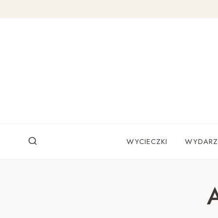
Przejdź
do
treści
WYCIECZKI
WYDARZ