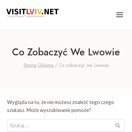
Przejdź
do
treści
Co Zobaczyć We Lwowie
Strona Główna
/
Co zobaczyć we Lwowie
Wygląda na to, że nie możesz znaleźć tego czego
szukasz. Może wyszukiwanie pomoże?
Szukaj: