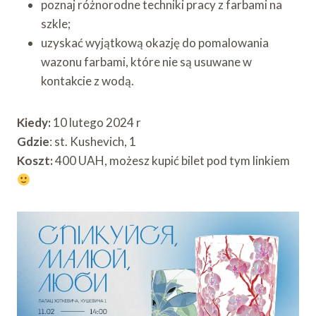
poznaj różnorodne techniki pracy z farbami na
szkle;
uzyskać wyjątkową okazję do pomalowania
wazonu farbami, które nie są usuwane w
kontakcie z wodą.
Kiedy:
10 lutego 2024 r
Gdzie
: st. Kushevich, 1
Koszt:
400 UAH, możesz kupić bilet pod tym linkiem