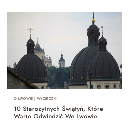
O LWOWIE
|
WYCIECZKI
10 Starożytnych Świątyń, Które
Warto Odwiedzić We Lwowie