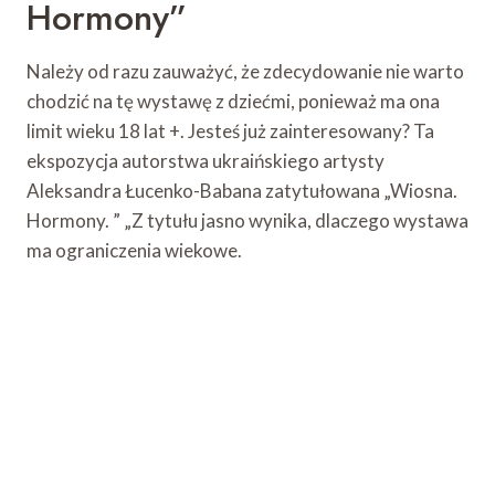
Hormony”
Należy od razu zauważyć, że zdecydowanie nie warto
chodzić na tę wystawę z dziećmi, ponieważ ma ona
limit wieku 18 lat +. Jesteś już zainteresowany? Ta
ekspozycja autorstwa ukraińskiego artysty
Aleksandra Łucenko-Babana zatytułowana „Wiosna.
Hormony. ” „Z tytułu jasno wynika, dlaczego wystawa
ma ograniczenia wiekowe.