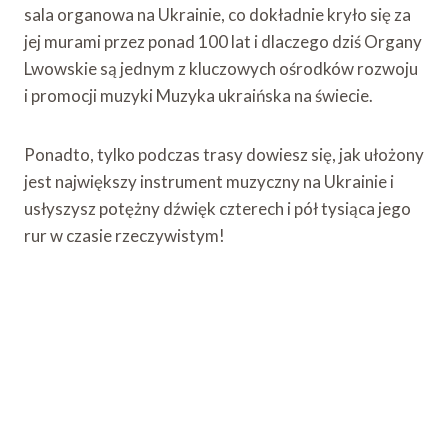
sala organowa na Ukrainie, co dokładnie kryło się za
jej murami przez ponad 100 lat i dlaczego dziś Organy
Lwowskie są jednym z kluczowych ośrodków rozwoju
i promocji muzyki Muzyka ukraińska na świecie.
Ponadto, tylko podczas trasy dowiesz się, jak ułożony
jest największy instrument muzyczny na Ukrainie i
usłyszysz potężny dźwięk czterech i pół tysiąca jego
rur w czasie rzeczywistym!