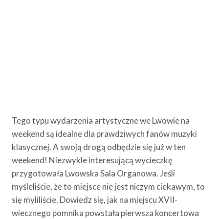
Tego typu wydarzenia artystyczne we Lwowie na
weekend są idealne dla prawdziwych fanów muzyki
klasycznej. A swoją drogą odbędzie się już w ten
weekend! Niezwykle interesującą wycieczkę
przygotowała Lwowska Sala Organowa. Jeśli
myśleliście, że to miejsce nie jest niczym ciekawym, to
się myliliście. Dowiedz się, jak na miejscu XVII-
wiecznego pomnika powstała pierwsza koncertowa