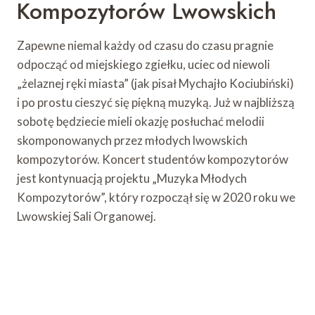
Kompozytorów Lwowskich
Zapewne niemal każdy od czasu do czasu pragnie
odpocząć od miejskiego zgiełku, uciec od niewoli
„żelaznej ręki miasta” (jak pisał Mychajło Kociubiński)
i po prostu cieszyć się piękną muzyką. Już w najbliższą
sobotę będziecie mieli okazję posłuchać melodii
skomponowanych przez młodych lwowskich
kompozytorów. Koncert studentów kompozytorów
jest kontynuacją projektu „Muzyka Młodych
Kompozytorów”, który rozpoczął się w 2020 roku we
Lwowskiej Sali Organowej.