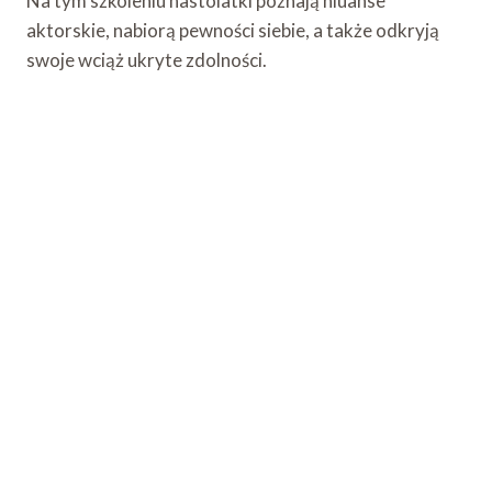
Na tym szkoleniu nastolatki poznają niuanse
aktorskie, nabiorą pewności siebie, a także odkryją
swoje wciąż ukryte zdolności.