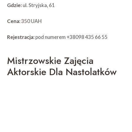
Gdzie:
ul. Stryjska, 61
Cena:
350 UAH
Rejestracja:
pod numerem +38098 435 66 55
Mistrzowskie Zajęcia
Aktorskie Dla Nastolatków