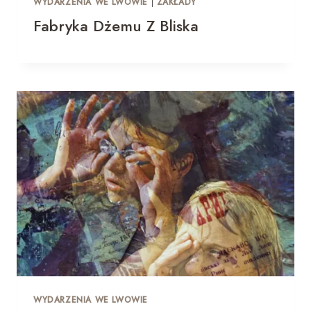
WYDARZENIA WE LWOWIE
|
ZAKŁADY
Fabryka Dżemu Z Bliska
WYDARZENIA WE LWOWIE