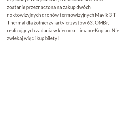
zostanie przeznaczona na zakup dwóch
noktowizyjnych dronów termowizyjnych Mavik 3 T
Thermal dla żołnierzy-artylerzystów 63. OMBr,
realizujących zadania w kierunku Limano-Kupian. Nie
zwlekaj więc i kup bilety!