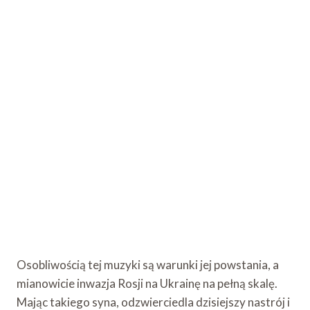
Osobliwością tej muzyki są warunki jej powstania, a
mianowicie inwazja Rosji na Ukrainę na pełną skalę.
Mając takiego syna, odzwierciedla dzisiejszy nastrój i