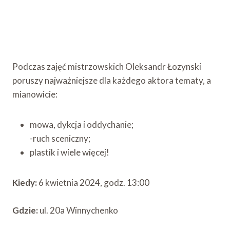
Podczas zajęć mistrzowskich Oleksandr Łozynski
poruszy najważniejsze dla każdego aktora tematy, a
mianowicie:
mowa, dykcja i oddychanie;
-ruch sceniczny;
plastik i wiele więcej!
Kiedy:
6 kwietnia 2024, godz. 13:00
Gdzie:
ul. 20a Winnychenko