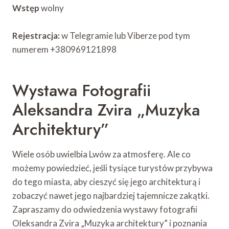
Wstęp
wolny
Rejestracja:
w Telegramie lub Viberze pod tym
numerem +380969121898
Wystawa Fotografii
Aleksandra Zvira „Muzyka
Architektury”
Wiele osób uwielbia Lwów za atmosferę. Ale co
możemy powiedzieć, jeśli tysiące turystów przybywa
do tego miasta, aby cieszyć się jego architekturą i
zobaczyć nawet jego najbardziej tajemnicze zakątki.
Zapraszamy do odwiedzenia wystawy fotografii
Oleksandra Zvira „Muzyka architektury” i poznania