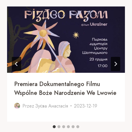
Premiera Dokumentalnego Filmu
Wspólne Boże Narodzenie We Lwowie
Przez
Зуєва Анастасія
2023-12-19