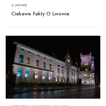
O LWOWIE
Ciekawe Fakty O Lwowie