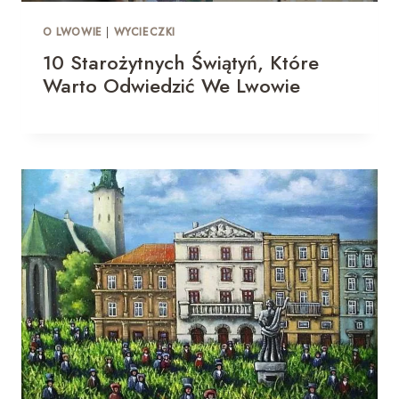
O LWOWIE
|
WYCIECZKI
10 Starożytnych Świątyń, Które
Warto Odwiedzić We Lwowie