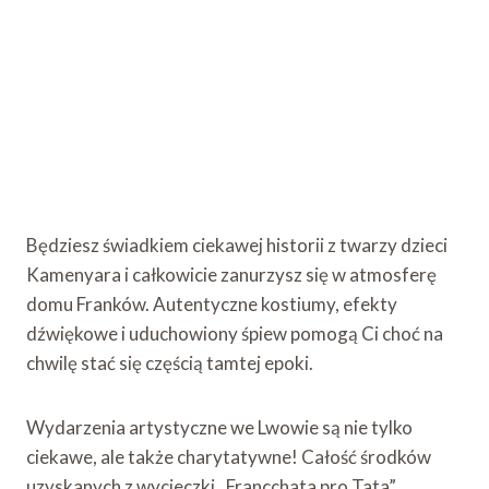
Będziesz świadkiem ciekawej historii z twarzy dzieci
Kamenyara i całkowicie zanurzysz się w atmosferę
domu Franków. Autentyczne kostiumy, efekty
dźwiękowe i uduchowiony śpiew pomogą Ci choć na
chwilę stać się częścią tamtej epoki.
Wydarzenia artystyczne we Lwowie są nie tylko
ciekawe, ale także charytatywne! Całość środków
uzyskanych z wycieczki „Francchata pro Tata”