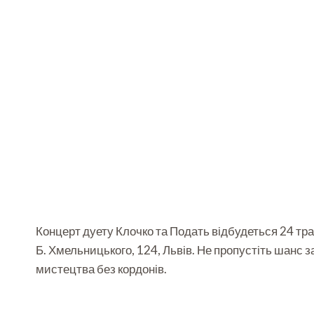
Концерт дуету Клочко та Подать відбудеться 24 трав
Б. Хмельницького, 124, Львів. Не пропустіть шанс з
мистецтва без кордонів.