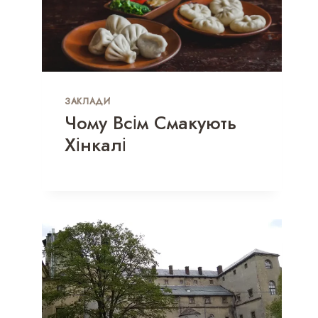
ЗАКЛАДИ
Чому Всім Смакують
Хінкалі