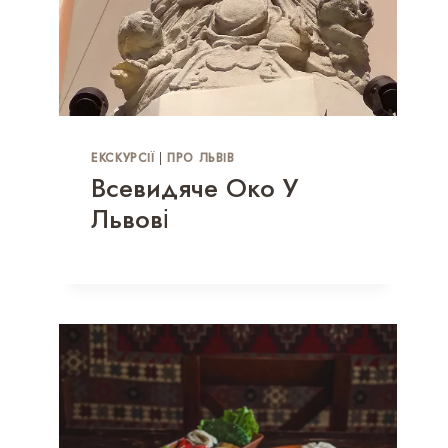
ЕКСКУРСІЇ
|
ПРО ЛЬВІВ
Всевидяче Око У
Львові