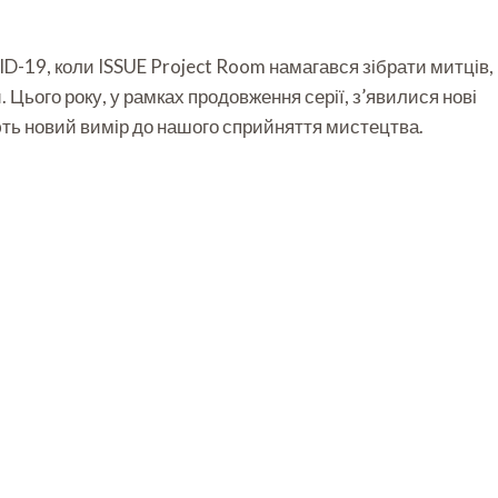
ID-19, коли ISSUE Project Room намагався зібрати митців,
Цього року, у рамках продовження серії, з’явилися нові
ають новий вимір до нашого сприйняття мистецтва.