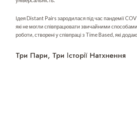
універсальність.
Ідея Distant Pairs зародилася під час пандемії COV
які не могли співпрацювати звичайними способами. 
роботи, створені у співпраці з Time Based, які дод
Три Пари, Три Історії Натхнення