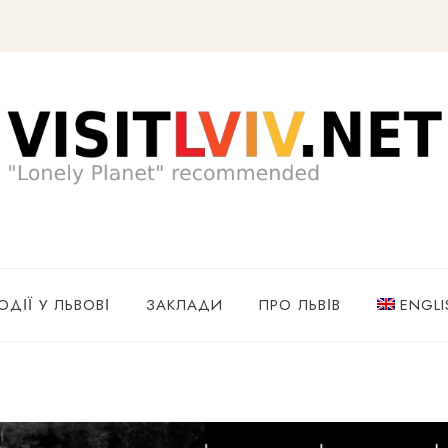
ОДІЇ У ЛЬВОВІ
ЗАКЛАДИ
ПРО ЛЬВІВ
ENGLI