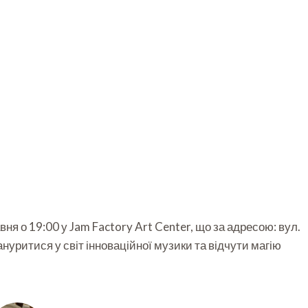
ня о 19:00 у Jam Factory Art Center, що за адресою: вул.
ануритися у світ інноваційної музики та відчути магію