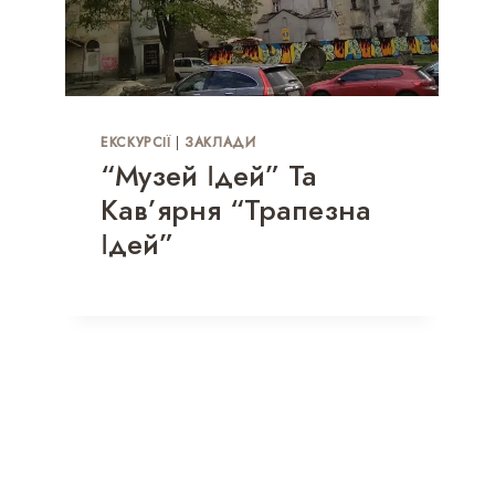
ЕКСКУРСІЇ
|
ЗАКЛАДИ
“Музей Ідей” Та
Кав’ярня “Трапезна
Ідей”