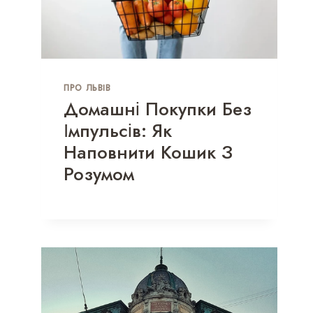
ПРО ЛЬВІВ
Домашні Покупки Без
Імпульсів: Як
Наповнити Кошик З
Розумом