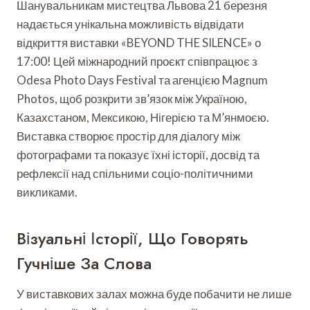
Шанувальникам мистецтва Львова 21 березня
надається унікальна можливість відвідати
відкриття виставки «BEYOND THE SILENCE» о
17:00! Цей міжнародний проєкт співпрацює з
Odesa Photo Days Festival та агенцією Magnum
Photos, щоб розкрити зв’язок між Україною,
Казахстаном, Мексикою, Нігерією та М’янмоєю.
Виставка створює простір для діалогу між
фотографами та показує їхні історії, досвід та
рефлексії над спільними соціо-політичними
викликами.
Візуальні Історії, Що Говорять
Гучніше За Слова
У виставкових залах можна буде побачити не лише