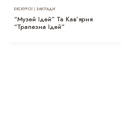
ЕКСКУРСІЇ
|
ЗАКЛАДИ
“Музей Ідей” Та Кав’ярня
“Трапезна Ідей”