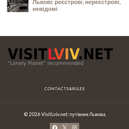
CONTACTS&RULES
© 2026 VisitLviv.net: путівник Львова