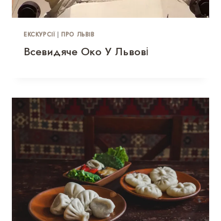
ЕКСКУРСІЇ
|
ПРО ЛЬВІВ
Всевидяче Око У Львові