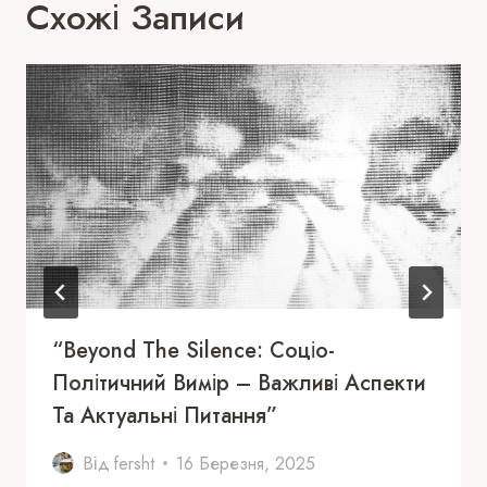
Схожі Записи
“Beyond The Silence: Соціо-
Політичний Вимір – Важливі Аспекти
Та Актуальні Питання”
Від
fersht
16 Березня, 2025