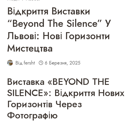
Відкриття Виставки
“Beyond The Silence” У
Львові: Нові Горизонти
Мистецтва
Від
fersht
6 Березня, 2025
Виставка «BEYOND THE
SILENCE»: Відкриття Нових
Горизонтів Через
Фотографію