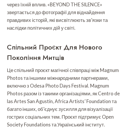
через їхній вплив. «BEYOND THE SILENCE»
звертається до фотографії для віднайдення
правдивих історій, які висвітлюють зв’язки та
наслідки політичних дій у світі.
Спільний Проєкт Для Нового
Покоління Митців
Це спільний проєкт магічної співпраці між Magnum
Photos та іншими міжнародними партнерами,
включно з Odesa Photo Days Festival. Magnum
Photos разом із такими організаціями, як Centro de
las Artes San Agustín, Africa Artists’ Foundation та
багато інших, об’єднує зусилля для візуалізації
гострих соціальних тем. Проєкт підтримує Open
Society Foundations та Український інститут.