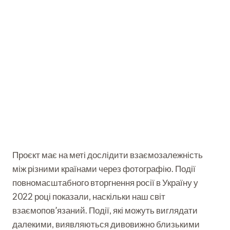
Проєкт має на меті дослідити взаємозалежність
між різними країнами через фотографію. Події
повномасштабного вторгнення росії в Україну у
2022 році показали, наскільки наш світ
взаємопов’язаний. Події, які можуть виглядати
далекими, виявляються дивовижно близькими