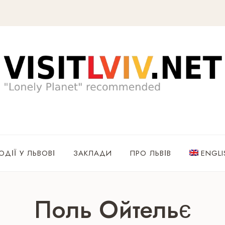
ОДІЇ У ЛЬВОВІ
ЗАКЛАДИ
ПРО ЛЬВІВ
ENGLI
Поль Ойтельє