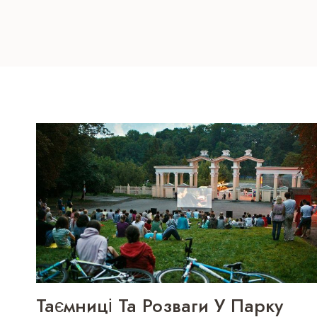
Таємниці Та Розваги У Парку