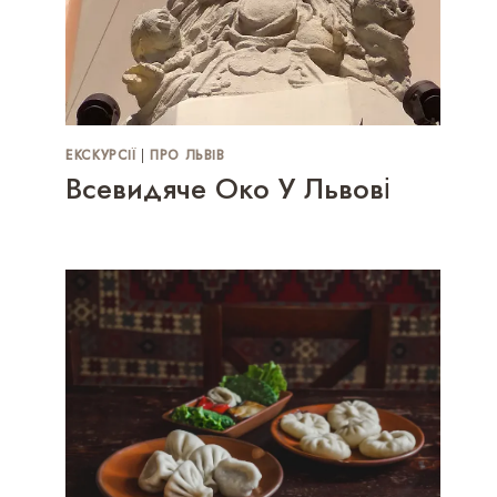
ЕКСКУРСІЇ
|
ПРО ЛЬВІВ
Всевидяче Око У Львові