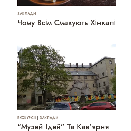
ЗАКЛАДИ
Чому Всім Смакують Хінкалі
ЕКСКУРСІЇ
|
ЗАКЛАДИ
“Музей Ідей” Та Кав’ярня