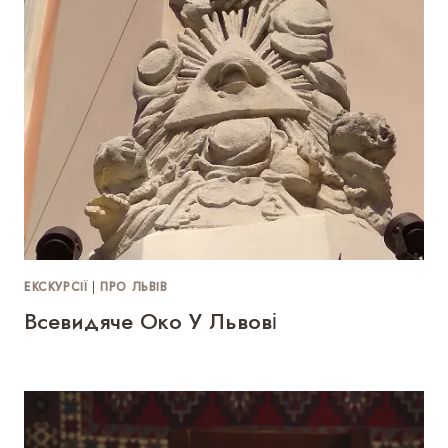
ЕКСКУРСІЇ
|
ПРО ЛЬВІВ
Всевидяче Око У Львові