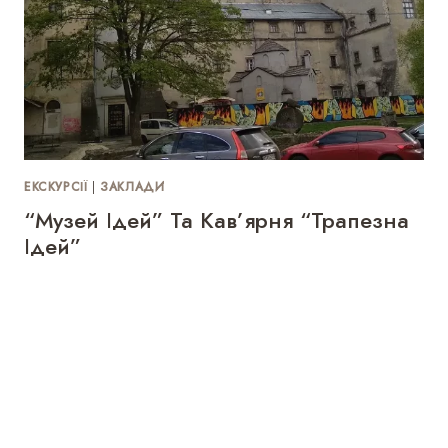
ЕКСКУРСІЇ
|
ЗАКЛАДИ
“Музей Ідей” Та Кав’ярня “Трапезна
Ідей”