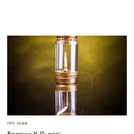
ПРО ЛЬВІВ
Вперше У Львові