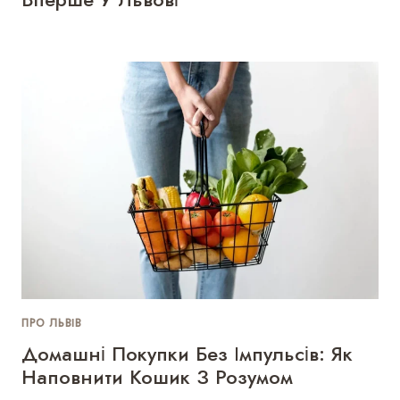
ПРО ЛЬВІВ
Домашні Покупки Без Імпульсів: Як
Наповнити Кошик З Розумом