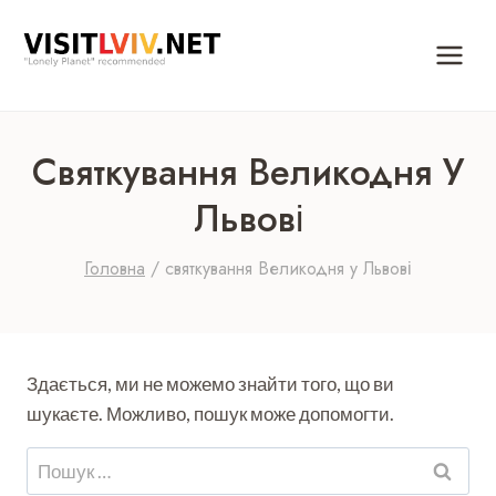
Перейти
до
вмісту
Святкування Великодня У
Львові
Головна
/
святкування Великодня у Львові
Здається, ми не можемо знайти того, що ви
шукаєте. Можливо, пошук може допомогти.
Пошук: