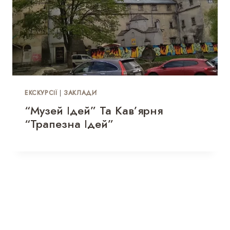
ЕКСКУРСІЇ
|
ЗАКЛАДИ
“Музей Ідей” Та Кав’ярня
“Трапезна Ідей”