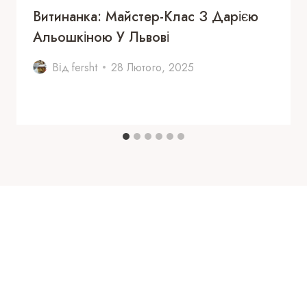
Витинанка: Майстер-Клас З Дарією
Альошкіною У Львові
Від
fersht
28 Лютого, 2025