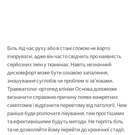
Біль під час руху або в стані спокою не варто
ігнорувати, адже він часто свідчить про наявність
серйозних змін у тканинах. Навіть незначний
дискомфорт може бути ознакою запалення,
зношування суглобів чи проблем зі зв’язками.
Травматолог-ортопед клініки Основа допоможе
визначити справжню причину появи конкретних
симптомів і відрізнити перевтому від патології. Чим
раніше буде розпочате лікування, тим простішими
та ефективнішими будуть методи. Не терпіть біль
та не дозволяйте йому перейти до хронічної стадії,