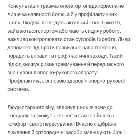
Консультація травматолога-ортопеда корисна не
лише за наявності болю, а й у профілактичних
цілях. Людям, які ведуть активний спосіб життя,
займаються спортом або мають сидячу роботу,
важливо контролювати стан суглобів і хребта. Лікар
допоможе підібрати правильне навантаження,
порадить вправи та профілактичні заходи. Такий
підхід знижує ризик травмування й передчасного
зношування опорно-рухового апарату.
Профілактика є основою здоров’я опорно-рухової
системи.
Люди старшого віку, звернувшись вчасно до
спеціаліста, можуть зберегти самостійність і
комфорт свого пересування. Вчасно підібране
лікування й ортопедичні засоби зменшують біль і