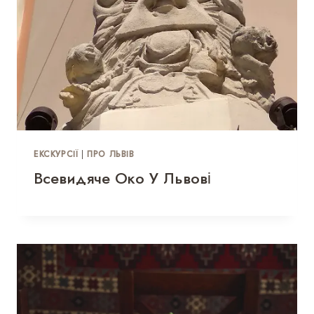
ЕКСКУРСІЇ
|
ПРО ЛЬВІВ
Всевидяче Око У Львові