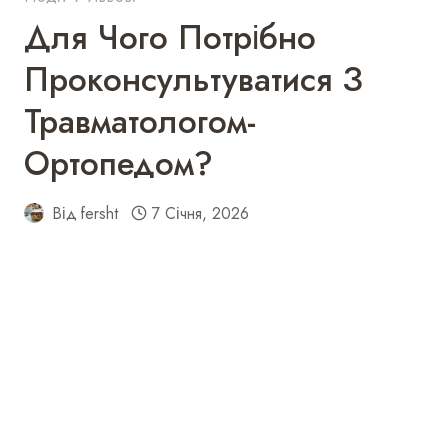
Для Чого Потрібно
Проконсультуватися З
Травматологом-
Ортопедом?
Від
fersht
7 Січня, 2026