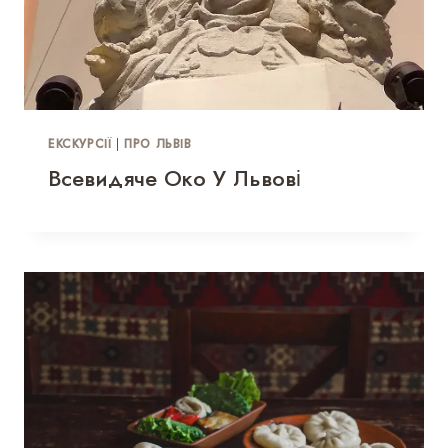
ЕКСКУРСІЇ
|
ПРО ЛЬВІВ
Всевидяче Око У Львові