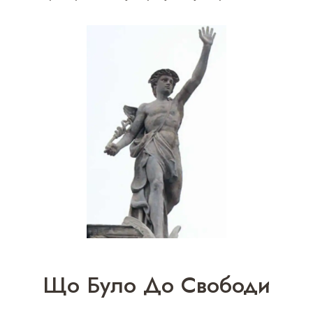
Що Було До Свободи