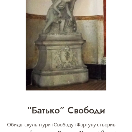
“Батько” Свободи
Обидві скульптури і Свободу і Фортуну створив