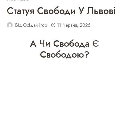
Статуя Свободи У Львові
Від
Осідач Ігор
11 Червня, 2026
А Чи Свобода Є
Свободою?