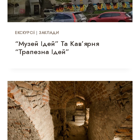
ЕКСКУРСІЇ
|
ЗАКЛАДИ
“Музей Ідей” Та Кав’ярня
“Трапезна Ідей”