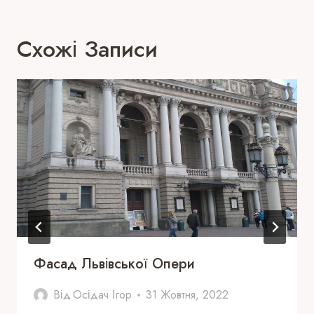
Схожі Записи
Фасад Львівської Опери
Від
Осідач Ігор
31 Жовтня, 2022