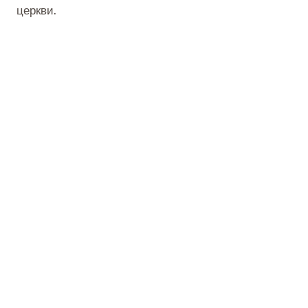
церкви.