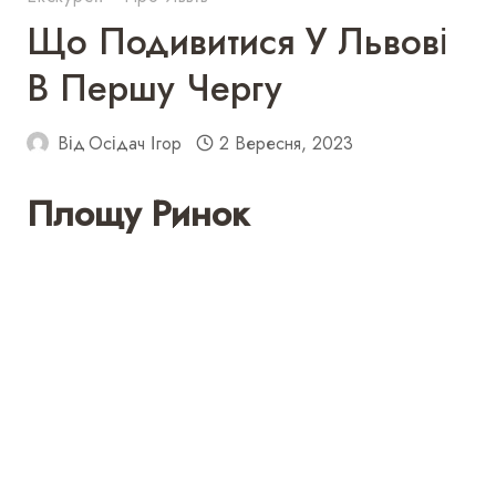
Що Подивитися У Львові
В Першу Чергу
Від
Осідач Ігор
2 Вересня, 2023
Площу Ринок