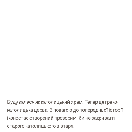
Будувалася як католицький храм. Тепер це греко-
католицька церва. З повагою до попередньої історії
іконостас створений прозорим, би не закривати
старого католицького вівтаря.