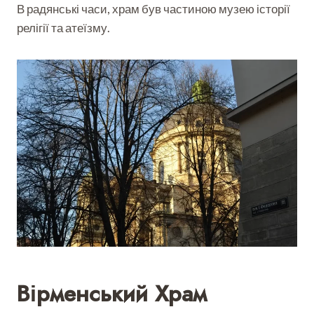
В радянські часи, храм був частиною музею історії
релігії та атеїзму.
Вірменський Храм