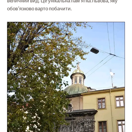
величний вид. Це унікальна пам’ятка Львова, яку
обов’язково варто побачити.