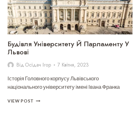
Будівля Університету Й Парламенту У
Львові
Від
Осідач Ігор
7 Квітня, 2023
Історія Головного корпусу Львівського
національного університету імені Івана Франка
БУДІВЛЯ
VIEW POST
УНІВЕРСИТЕТУ
Й
ПАРЛАМЕНТУ
У
ЛЬВОВІ