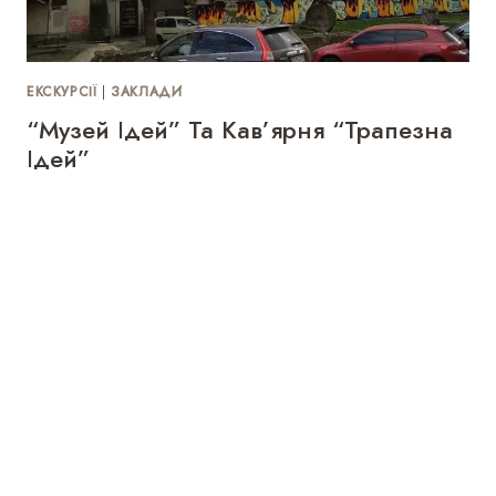
ЕКСКУРСІЇ
|
ЗАКЛАДИ
“Музей Ідей” Та Кав’ярня “Трапезна
Ідей”