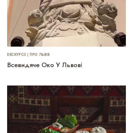
ЕКСКУРСІЇ
|
ПРО ЛЬВІВ
Всевидяче Око У Львові