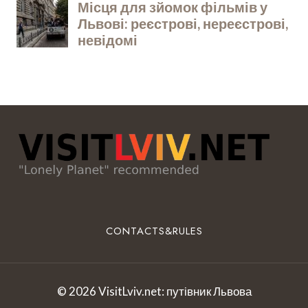
CONTACTS&RULES
© 2026 VisitLviv.net: путівник Львова