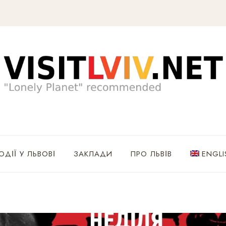
ОДІЇ У ЛЬВОВІ
ЗАКЛАДИ
ПРО ЛЬВІВ
ENGLI