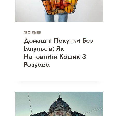
ПРО ЛЬВІВ
Домашні Покупки Без
Імпульсів: Як
Наповнити Кошик З
Розумом