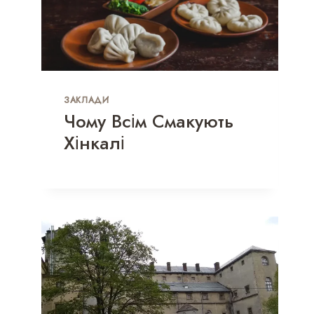
ЗАКЛАДИ
Чому Всім Смакують
Хінкалі