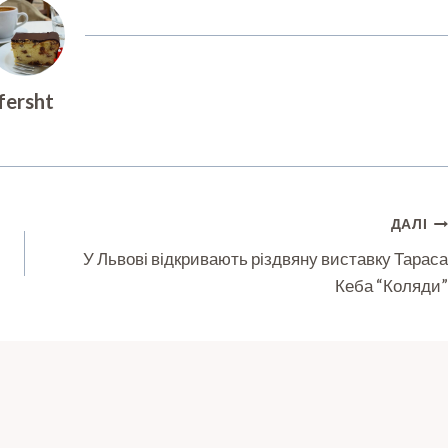
fersht
ДАЛІ
У Львові відкривають різдвяну виставку Тараса
Кеба “Коляди”