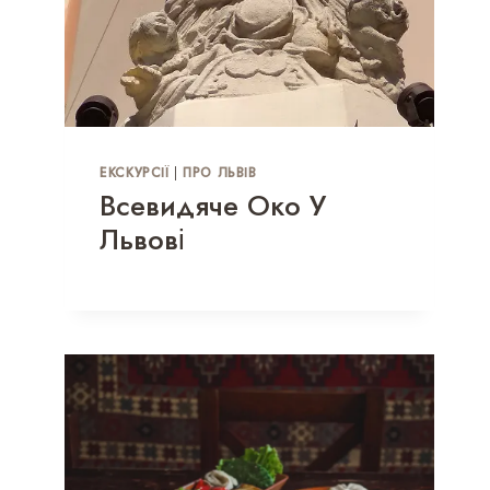
ЕКСКУРСІЇ
|
ПРО ЛЬВІВ
Всевидяче Око У
Львові