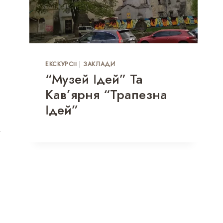
ЕКСКУРСІЇ
|
ЗАКЛАДИ
“Музей Ідей” Та
Кав’ярня “Трапезна
Ідей”