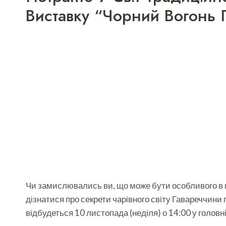
Виставку “Чорний Вогонь 
Чи замислювались ви, що може бути особливого в п
дізнатися про секрети чарівного світу Гавареччини п
відбудеться 10 листопада (неділя) о 14:00 у головн