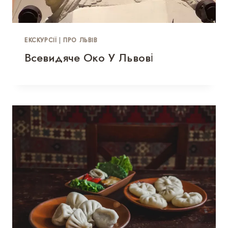
ЕКСКУРСІЇ
|
ПРО ЛЬВІВ
Всевидяче Око У Львові