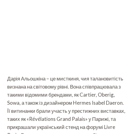
Дарія Альошкіна – це мисткиня, чия талановитість
визнана на світовому рівні. Вона співпрацювала з
такими відомими брендами, як Cartier, Oberig,
Sowa, а також із дизайнером Hermes Isabel Daeron.
Її витинанки брали участь у престижних виставках,
таких як «Révélations Grand Palais» у Парижі, та
прикрашали український стенд на форумі Livre