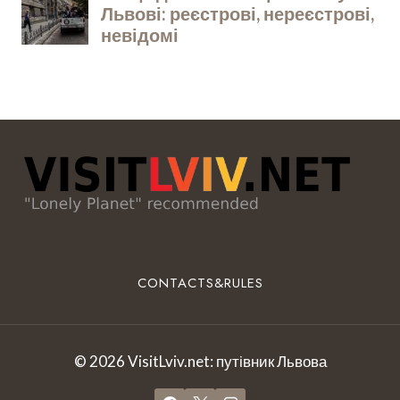
CONTACTS&RULES
© 2026 VisitLviv.net: путівник Львова