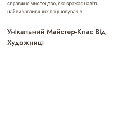
справжнє мистецтво, яке вражає навіть
найвибагливіших поціновувачів.
Унікальний Майстер-Клас Від
Художниці