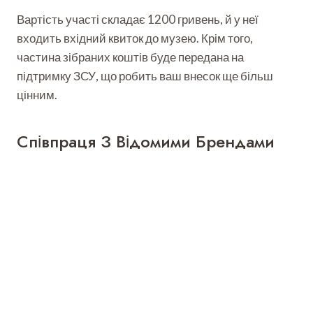
Вартість участі складає 1200 гривень, й у неї
входить вхідний квиток до музею. Крім того,
частина зібраних коштів буде передана на
підтримку ЗСУ, що робить ваш внесок ще більш
цінним.
Співпраця З Відомими Брендами