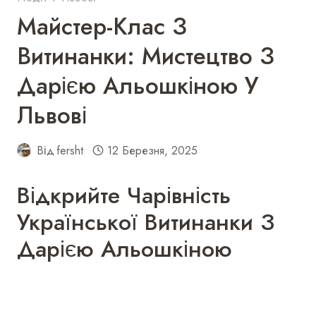
Майстер-Клас З
Витинанки: Мистецтво З
Дарією Альошкіною У
Львові
Від
fersht
12 Березня, 2025
Відкрийте Чарівність
Української Витинанки З
Дарією Альошкіною