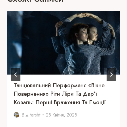
Танцювальний Перформанс «Вічне
Повернення» Ріти Ліри Та Дар’ї
Коваль: Перші Враження Та Емоції
Від
fersht
25 Квітня, 2025