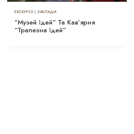
ЕКСКУРСІЇ
|
ЗАКЛАДИ
“Музей Ідей” Та Кав’ярня
“Трапезна Ідей”