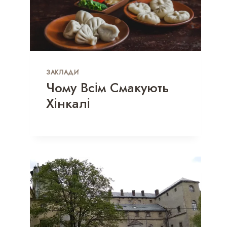
ЗАКЛАДИ
Чому Всім Смакують
Хінкалі