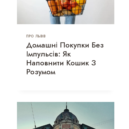
ПРО ЛЬВІВ
Домашні Покупки Без
Імпульсів: Як
Наповнити Кошик З
Розумом