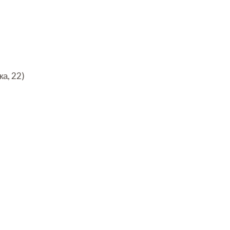
ка, 22)