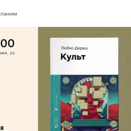
иланням