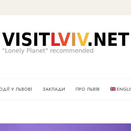
ОДІЇ У ЛЬВОВІ
ЗАКЛАДИ
ПРО ЛЬВІВ
ENGLI