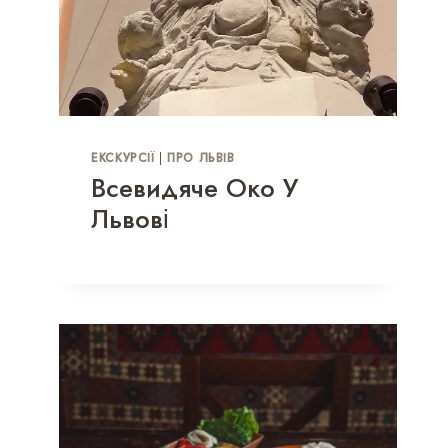
ЕКСКУРСІЇ
|
ПРО ЛЬВІВ
Всевидяче Око У
Львові