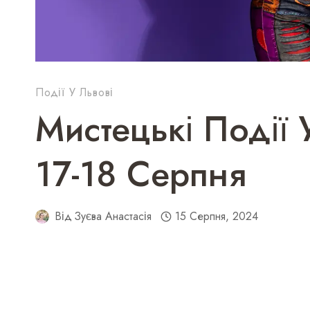
Події У Львові
Мистецькі Події 
17-18 Серпня
Від
Зуєва Анастасія
15 Серпня, 2024