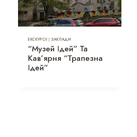
ЕКСКУРСІЇ
|
ЗАКЛАДИ
“Музей Ідей” Та
Кав’ярня “Трапезна
Ідей”