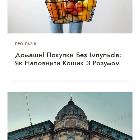
ПРО ЛЬВІВ
Домашні Покупки Без Імпульсів:
Як Наповнити Кошик З Розумом