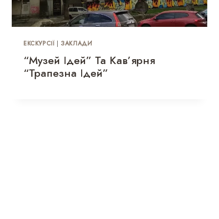
ЕКСКУРСІЇ
|
ЗАКЛАДИ
“Музей Ідей” Та Кав’ярня
“Трапезна Ідей”