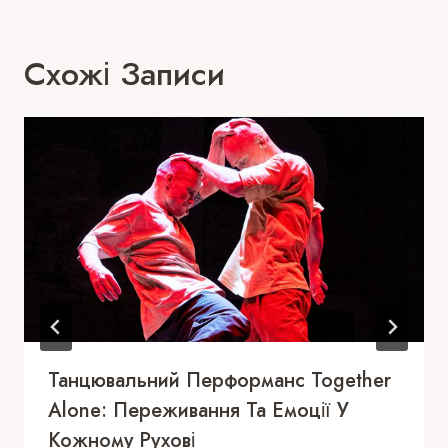
Схожі Записи
Танцювальний Перформанс Together
Alone: Переживання Та Емоції У
Кожному Рухові