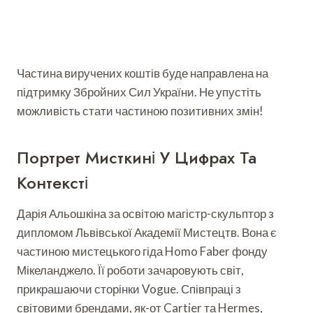
Частина виручених коштів буде направлена на
підтримку Збройних Сил України. Не упустіть
можливість стати частиною позитивних змін!
Портрет Мисткині У Цифрах Та
Контексті
Дарія Альошкіна за освітою магістр-скульптор з
дипломом Львівської Академії Мистецтв. Вона є
частиною мистецького гіда Homo Faber фонду
Мікеланджело. Її роботи зачаровують світ,
прикрашаючи сторінки Vogue. Співпраці з
світовими брендами, як-от Cartier та Hermes,