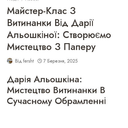
Майстер-Клас З
Витинанки Від Дарії
Альошкіної: Створюємо
Мистецтво З Паперу
Від
fersht
7 Березня, 2025
Дарія Альошкіна:
Мистецтво Витинанки В
Сучасному Обрамленні