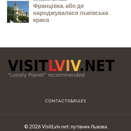
CONTACTS&RULES
© 2026 VisitLviv.net: путівник Львова