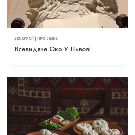
ЕКСКУРСІЇ
|
ПРО ЛЬВІВ
Всевидяче Око У Львові