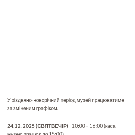
У різдвяно-новорічний період музей працюватиме
за зміненим графіком.
24.12. 2025 (СВЯТВЕЧІР)
10:00 – 16:00 (каса
музею працює до 15:00)