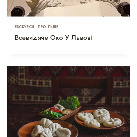
ЕКСКУРСІЇ
|
ПРО ЛЬВІВ
Всевидяче Око У Львові