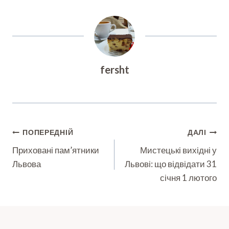
fersht
Навігація
ПОПЕРЕДНІЙ
ДАЛІ
Записів
Приховані пам’ятники
Мистецькі вихідні у
Львова
Львові: що відвідати 31
січня 1 лютого