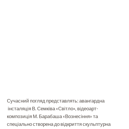
Сучасний погляд представлять: авангардна
інсталяція В. Семківа «Світло», відеоарт-
композиція М. Барабаша «Вознесіння» та
спеціально створена до відкриття скульптурна