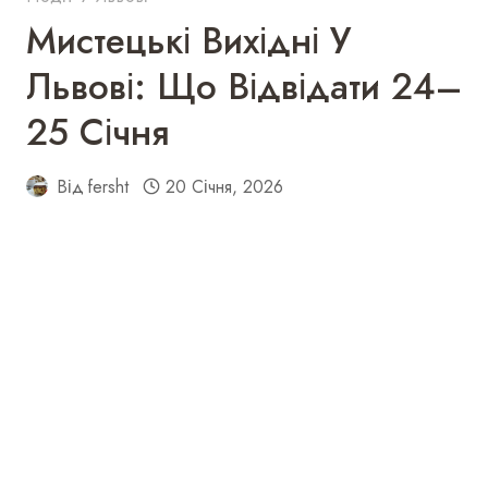
Мистецькі Вихідні У
Львові: Що Відвідати 24–
25 Січня
Від
fersht
20 Січня, 2026