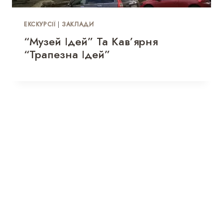
ЕКСКУРСІЇ
|
ЗАКЛАДИ
“Музей Ідей” Та Кав’ярня
“Трапезна Ідей”