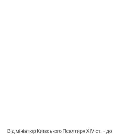
Від мініатюр Київського Псалтиря XIV ст. – до