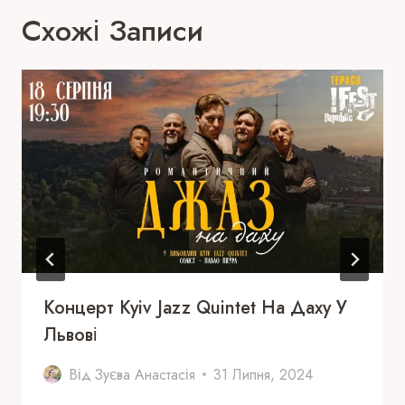
Схожі Записи
Концерт Kyiv Jazz Quintet На Даху У
Львові
Від
Зуєва Анастасія
31 Липня, 2024