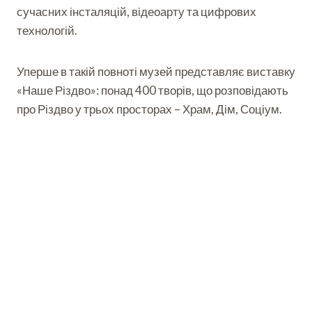
сучасних інсталяцій, відеоарту та цифрових
технологій.
Уперше в такій повноті музей представляє виставку
«Наше Різдво»: понад 400 творів, що розповідають
про Різдво у трьох просторах – Храм, Дім, Соціум.