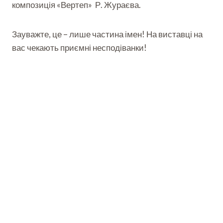
композиція «Вертеп» Р. Жураєва.
Зауважте, це – лише частина імен! На виставці на
вас чекають приємні несподіванки!