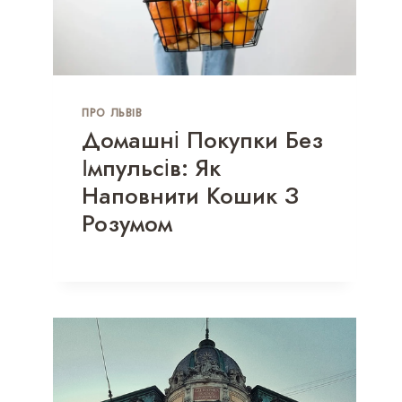
ПРО ЛЬВІВ
Домашні Покупки Без
Імпульсів: Як
Наповнити Кошик З
Розумом