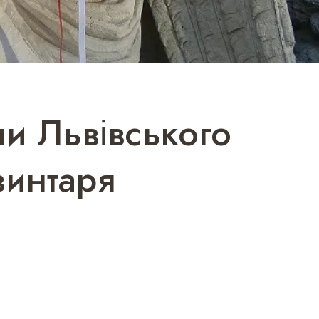
ли Львівського
винтаря