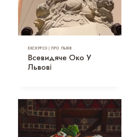
ЕКСКУРСІЇ
|
ПРО ЛЬВІВ
Всевидяче Око У
Львові