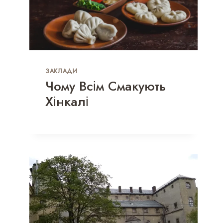
ЗАКЛАДИ
Чому Всім Смакують
Хінкалі