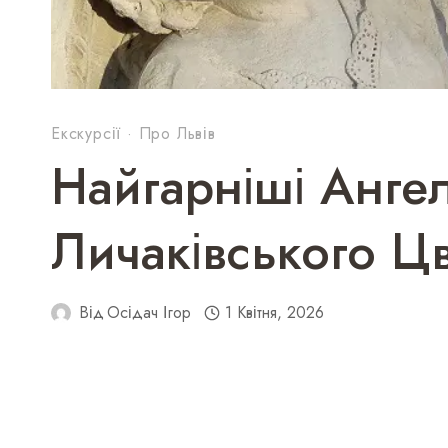
Екскурсії
·
Про Львів
Найгарніші Анге
Личаківського Ц
Від
Осідач Ігор
1 Квітня, 2026