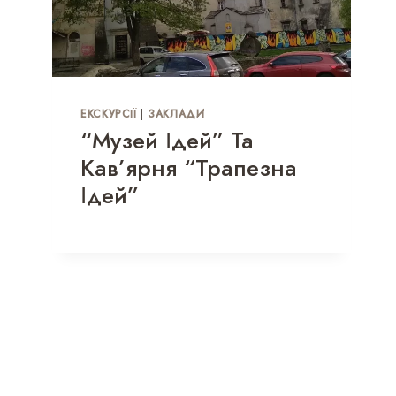
ЕКСКУРСІЇ
|
ЗАКЛАДИ
“Музей Ідей” Та
Кав’ярня “Трапезна
Ідей”