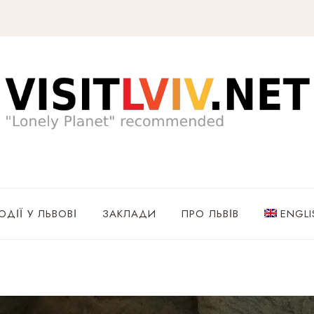
ОДІЇ У ЛЬВОВІ
ЗАКЛАДИ
ПРО ЛЬВІВ
ENGLI