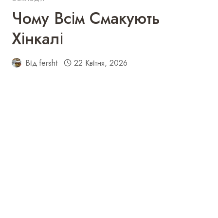
Чому Всім Смакують
Хінкалі
Від
fersht
22 Квітня, 2026