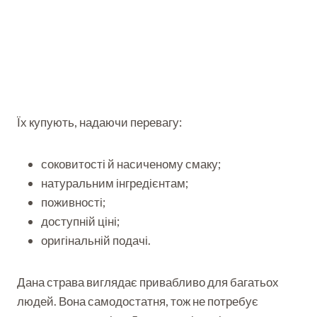
Їх купують, надаючи перевагу:
соковитості й насиченому смаку;
натуральним інгредієнтам;
поживності;
доступній ціні;
оригінальній подачі.
Дана страва виглядає привабливо для багатьох
людей. Вона самодостатня, тож не потребує