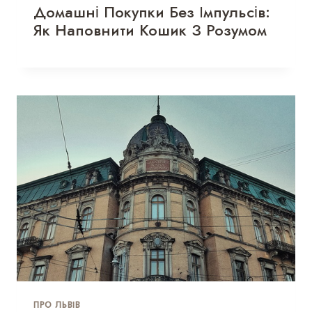
Домашні Покупки Без Імпульсів:
Як Наповнити Кошик З Розумом
ПРО ЛЬВІВ