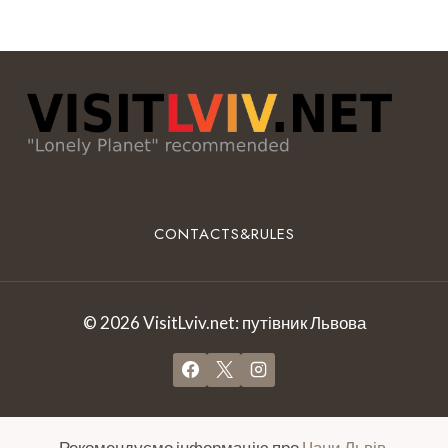
CONTACTS&RULES
© 2026 VisitLviv.net: путівник Львова
Рекомендуємо інформацію про
Чани Львів
.