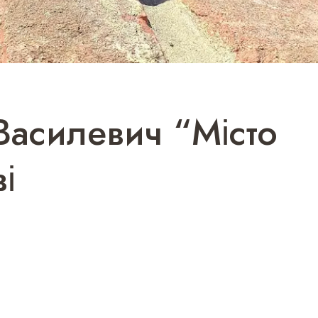
Василевич “Місто
і