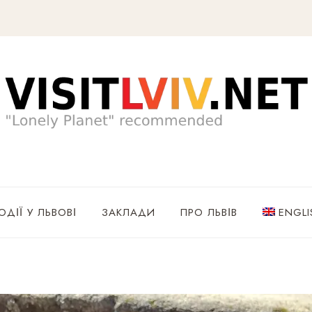
ОДІЇ У ЛЬВОВІ
ЗАКЛАДИ
ПРО ЛЬВІВ
ENGLI