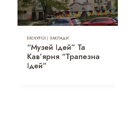
ЕКСКУРСІЇ
|
ЗАКЛАДИ
“Музей Ідей” Та
Кав’ярня “Трапезна
Ідей”