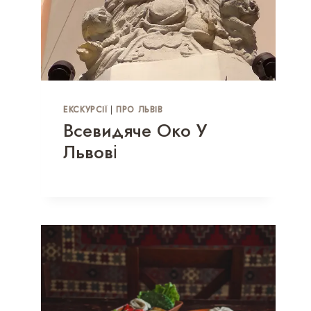
ЕКСКУРСІЇ
|
ПРО ЛЬВІВ
Всевидяче Око У
Львові