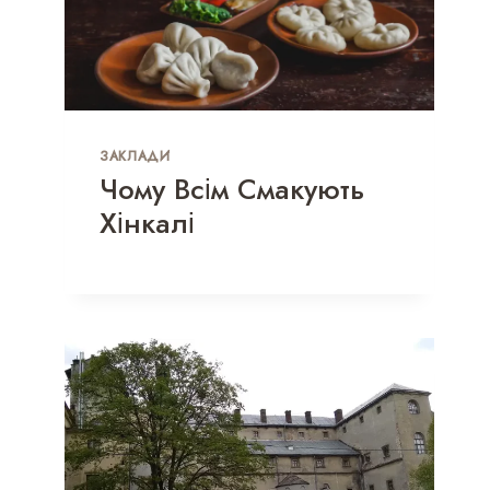
ЗАКЛАДИ
Чому Всім Смакують
Хінкалі