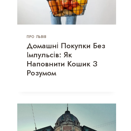
ПРО ЛЬВІВ
Домашні Покупки Без
Імпульсів: Як
Наповнити Кошик З
Розумом