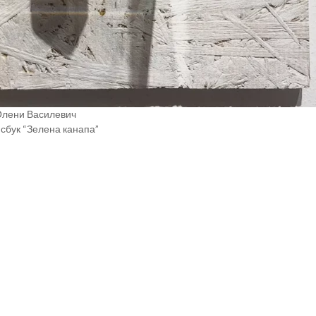
Олени Василевич
сбук “Зелена канапа”