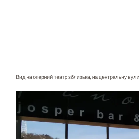
Вид на оперний театр зблизька, на центральну вул