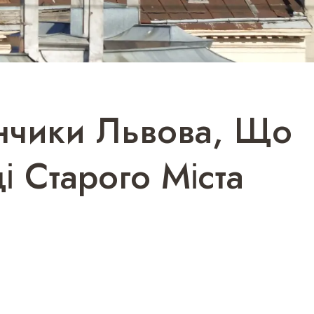
нчики Львова, Що
і Старого Міста