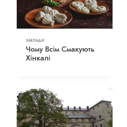
ЗАКЛАДИ
Чому Всім Смакують
Хінкалі