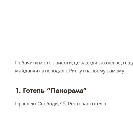
Побачити місто з висоти, це завжди захоплює, і є
майданчиків неподалік Ринку і на ньому самому.
1. Готель “Панорама”
Проспект Свободи, 45. Ресторан готелю.