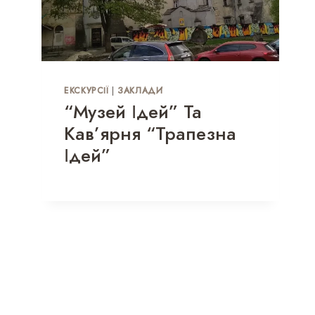
ЕКСКУРСІЇ
|
ЗАКЛАДИ
“Музей Ідей” Та
Кав’ярня “Трапезна
Ідей”