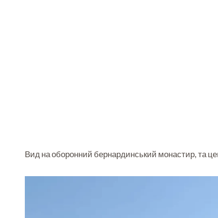
Вид на оборонний бернардинський монастир, та це