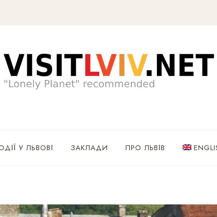
ОДІЇ У ЛЬВОВІ
ЗАКЛАДИ
ПРО ЛЬВІВ
ENGLI