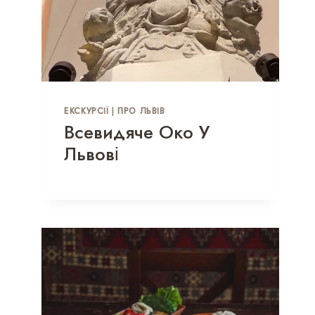
ЕКСКУРСІЇ
|
ПРО ЛЬВІВ
Всевидяче Око У
Львові