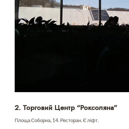
2. Торговий Центр “Роксоляна”
Площа Соборна, 14. Ресторан. Є ліфт.