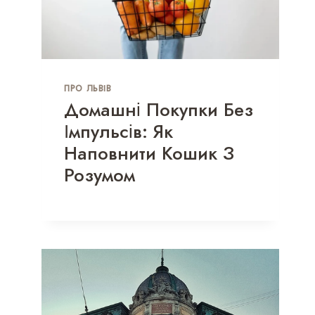
ПРО ЛЬВІВ
Домашні Покупки Без
Імпульсів: Як
Наповнити Кошик З
Розумом