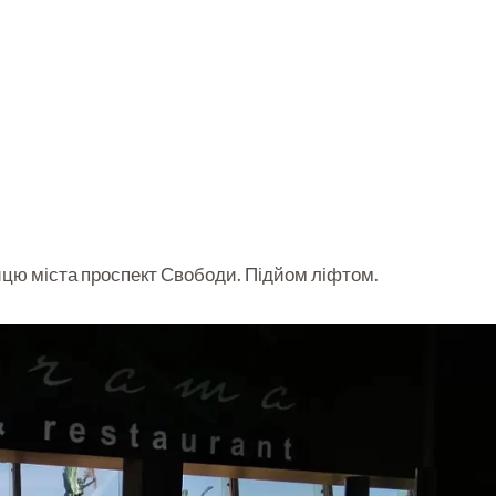
ицю міста проспект Свободи. Підйом ліфтом.