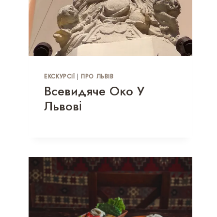
ЕКСКУРСІЇ
|
ПРО ЛЬВІВ
Всевидяче Око У
Львові