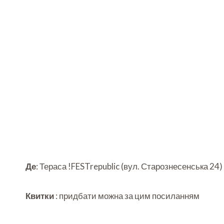
Де
: Тераса !FESTrepublic (вул. Старознесенська 24)
Квитки
: придбати можна за цим посиланням