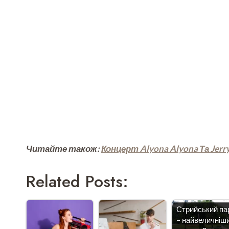
Читайте також:
Концерт Alyona Alyona Та Jerr
Related Posts:
Стрийський па
– найвеличніш