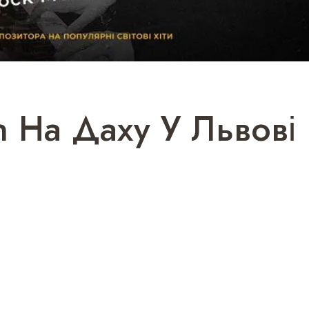
n На Даху У Львові