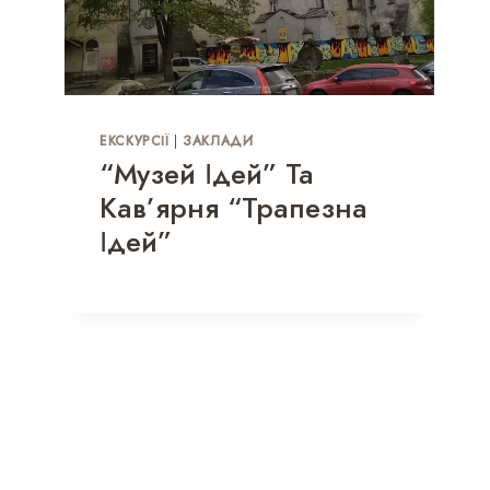
ЕКСКУРСІЇ
|
ЗАКЛАДИ
“Музей Ідей” Та
Кав’ярня “Трапезна
Ідей”