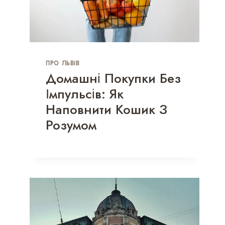
ПРО ЛЬВІВ
Домашні Покупки Без
Імпульсів: Як
Наповнити Кошик З
Розумом