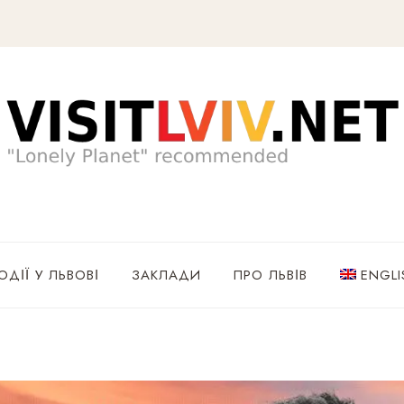
ОДІЇ У ЛЬВОВІ
ЗАКЛАДИ
ПРО ЛЬВІВ
ENGLI