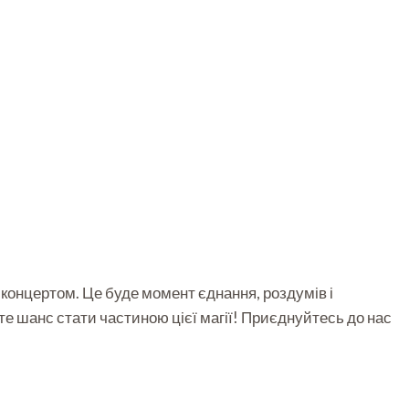
 концертом. Це буде момент єднання, роздумів і
е шанс стати частиною цієї магії! Приєднуйтесь до нас