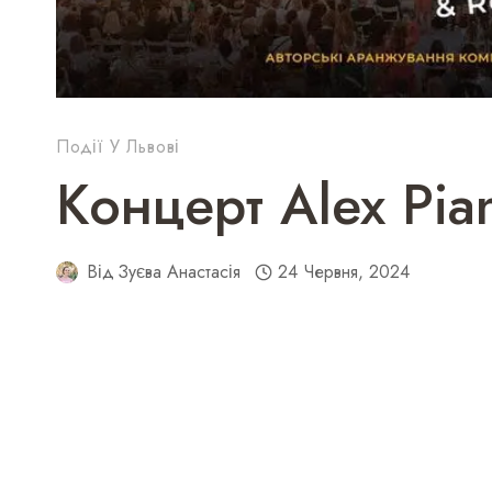
Події У Львові
Концерт Alex Pia
Від
Зуєва Анастасія
24 Червня, 2024