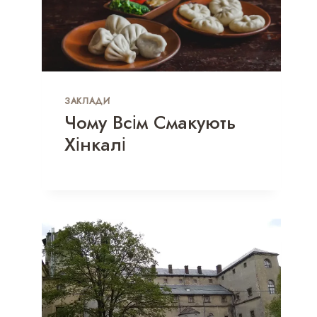
ЗАКЛАДИ
Чому Всім Смакують
Хінкалі