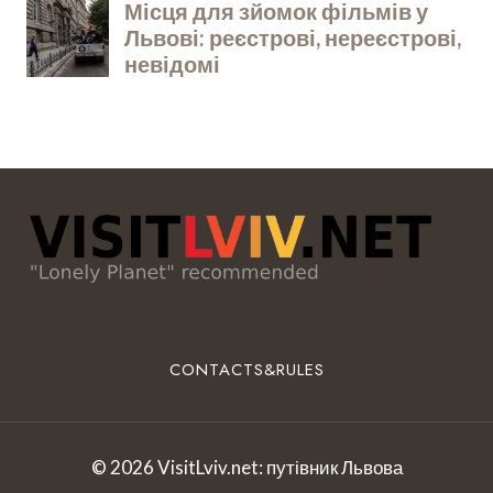
CONTACTS&RULES
© 2026 VisitLviv.net: путівник Львова