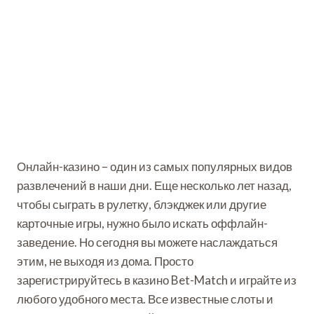
Онлайн-казино – один из самых популярных видов
развлечений в наши дни. Еще несколько лет назад,
чтобы сыграть в рулетку, блэкджек или другие
карточные игры, нужно было искать оффлайн-
заведение. Но сегодня вы можете наслаждаться
этим, не выходя из дома. Просто
зарегистрируйтесь в казино Bet-Match и играйте из
любого удобного места. Все известные слоты и