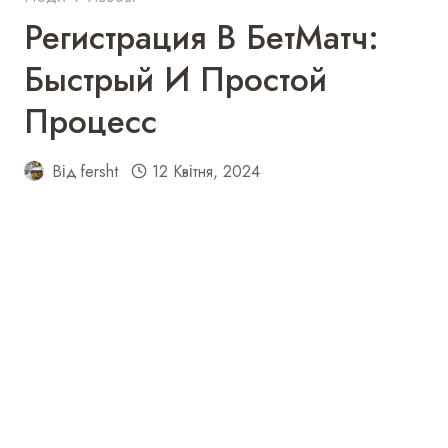
Регистрация В БетМатч:
Быстрый И Простой
Процесс
Від
fersht
12 Квітня, 2024