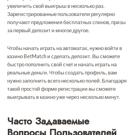
увеличить свой выигрыш в несколько раз.
Зарегистрированные пользователи регулярно
получают предложения бесплатных спинов, призы
за первый депозит и многое другое.
Чтобы начать играть на автоматах, нужно войти в
казино BetMatch и сделать депозит. Вы сможете
быстро пополнить свой счет и начать играть на
реальные деньги. Чтобы создать профиль, вам
нужно заполнить всего несколько полей. Благодаря
такой простой форме регистрации вы сможете
выигрывать в казино уже через несколько минут.
Часто Задаваемые
Вопросы Пользователей