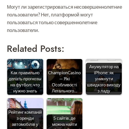
Могут ли зарегистрироваться несовершеннолетние
пользователи? Нет, платформой могут
пользоваться только совершеннолетние
пользователи.
Related Posts:
Акумулятор на
Как правильно
ChampionCasino
iPhone: як
делать прогнозы
— Які
уникнути
на футбол: что
Особливості
швидкого виходу
нужно знать
Легального…
з ладу
Рейтинг компаній
з оренди
5 сайтів, де
автомобілів у
можна найти