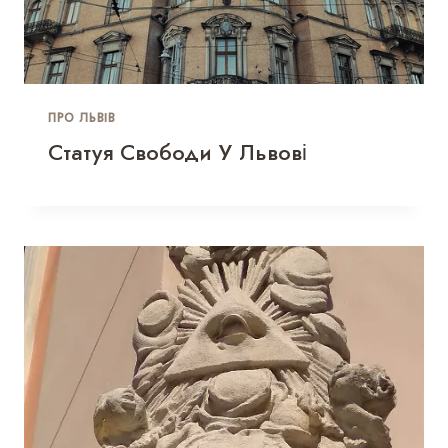
ПРО ЛЬВІВ
Статуя Свободи У Львові