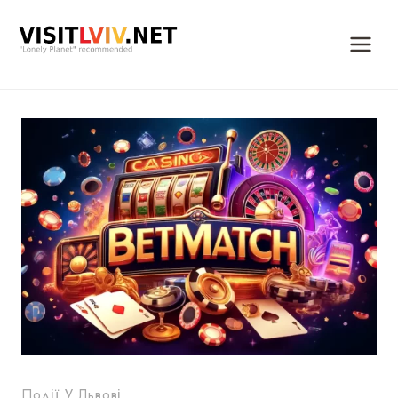
Перейти
до
вмісту
Події У Львові