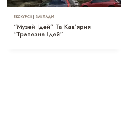
ЕКСКУРСІЇ
|
ЗАКЛАДИ
“Музей Ідей” Та Кав’ярня
“Трапезна Ідей”