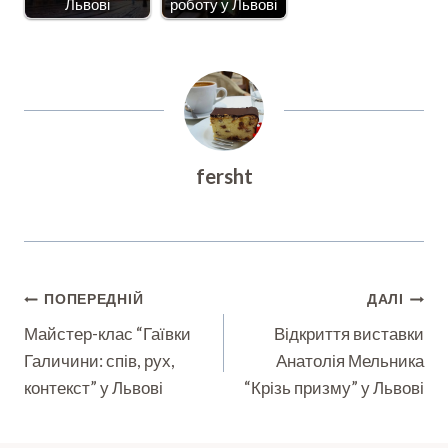
Львові
роботу у Львові
fersht
Навігація
ПОПЕРЕДНІЙ
ДАЛІ
Записів
Майстер-клас “Гаївки
Відкриття виставки
Галичини: спів, рух,
Анатолія Мельника
контекст” у Львові
“Крізь призму” у Львові