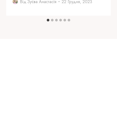
Від
Зуєва Анастасія
22 Грудня, 2023