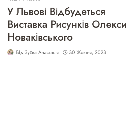
У Львові Відбудеться
Виставка Рисунків Олекси
Новаківського
Від
Зуєва Анастасія
30 Жовтня, 2023