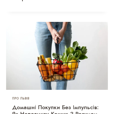
ПРО ЛЬВІВ
Домашні Покупки Без Імпульсів:
Як Наповнити Кошик З Розумом