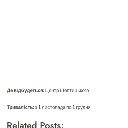
Де відбудеться:
Центр Шептицького
Тривалість:
з 1 листопада по 1 грудня
Related Posts: