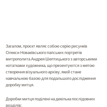
Загалом, проєкт являє собою серію рисунків
Олекси Новаківського папських портретів
митрополита Андрея Шептицького з авторськими
нотатками художника, що презентуются з метою
створення візуального архіву, який стане
навчальною базою для подальшого дослідження
доробку митця.
Доробки митця поділені на декілька послідовних
розділів: