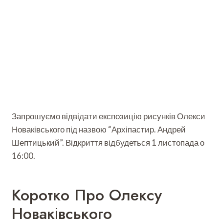
Запрошуємо відвідати експозицію рисунків Олекси
Новаківського під назвою “Архіпастир. Андрей
Шептицький”. Відкриття відбудеться 1 листопада о
16:00.
Коротко Про Олексу
Новаківського