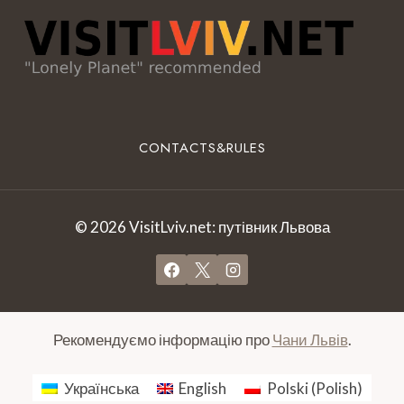
CONTACTS&RULES
© 2026 VisitLviv.net: путівник Львова
Рекомендуємо інформацію про
Чани Львів
.
Українська
English
Polski
(
Polish
)