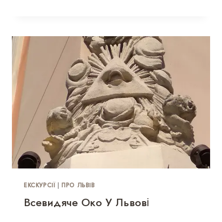
ЕКСКУРСІЇ
|
ПРО ЛЬВІВ
Всевидяче Око У Львові