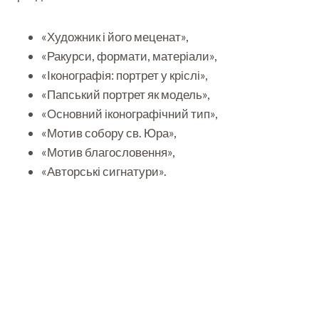
«Художник і його меценат»,
«Ракурси, формати, матеріали»,
«Іконографія: портрет у кріслі»,
«Папський портрет як модель»,
«Основний іконографічний тип»,
«Мотив собору св. Юра»,
«Мотив благословення»,
«Авторські сигнатури».