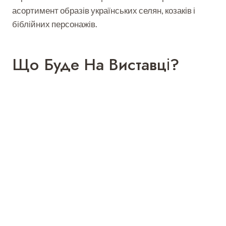
асортимент образів українських селян, козаків і
біблійних персонажів.
Що Буде На Виставці?