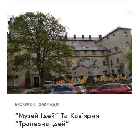
ЕКСКУРСІЇ
|
ЗАКЛАДИ
“Музей Ідей” Та Кав’ярня
“Трапезна Ідей”