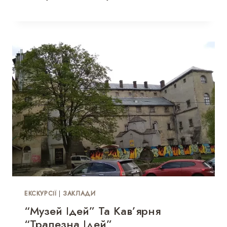
ЕКСКУРСІЇ
|
ЗАКЛАДИ
“Музей Ідей” Та Кав’ярня
“Трапезна Ідей”