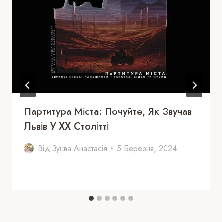
Партитура Міста: Почуйте, Як Звучав
Львів У ХХ Столітті
Від
Зуєва Анастасія
5 Березня, 2024