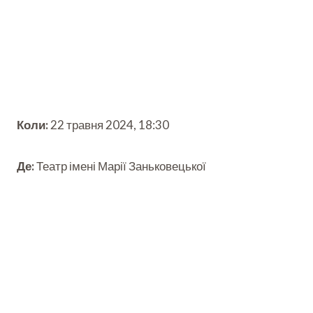
Коли:
22 травня 2024, 18:30
Де:
Театр імені Марії Заньковецької