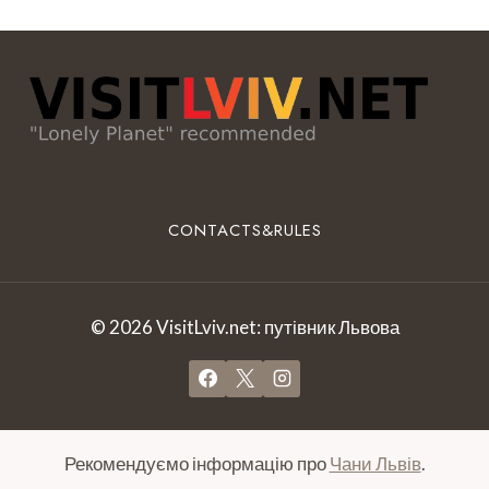
CONTACTS&RULES
© 2026 VisitLviv.net: путівник Львова
Рекомендуємо інформацію про
Чани Львів
.