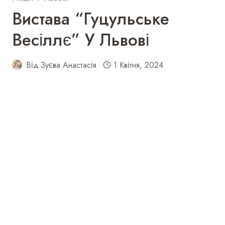
Вистава “Гуцульське
Весіллє” У Львові
Від
Зуєва Анастасія
1 Квітня, 2024