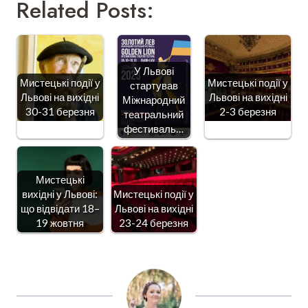
Related Posts:
У Львові
Мистецькі події у
Мистецькі події у
стартував
Львові на вихідні
Львові на вихідні
Міжнародний
30-31 березня
2-3 березня
театральний
фестиваль…
Мистецькі
вихідні у Львові:
Мистецькі події у
що відвідати 18–
Львові на вихідні
19 жовтня
23-24 березня