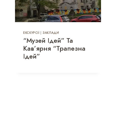
ЕКСКУРСІЇ
|
ЗАКЛАДИ
“Музей Ідей” Та
Кав’ярня “Трапезна
Ідей”