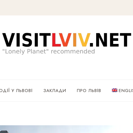
ОДІЇ У ЛЬВОВІ
ЗАКЛАДИ
ПРО ЛЬВІВ
ENGLI