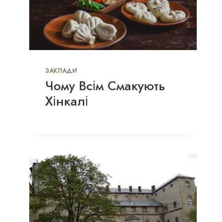
ЗАКЛАДИ
Чому Всім Смакують
Хінкалі