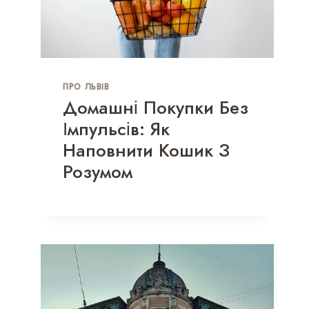
ПРО ЛЬВІВ
Домашні Покупки Без
Імпульсів: Як
Наповнити Кошик З
Розумом