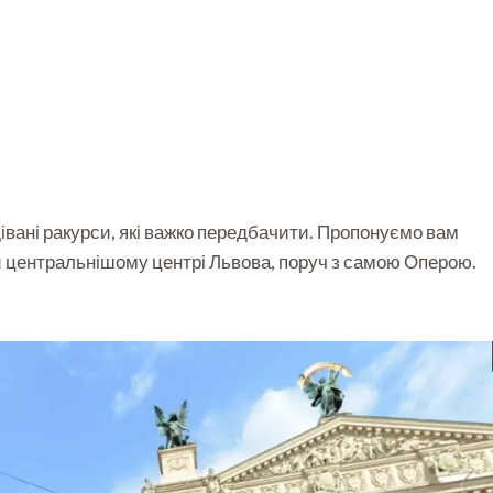
вані ракурси, які важко передбачити. Пропонуємо вам
ай центральнішому центрі Львова, поруч з самою Оперою.