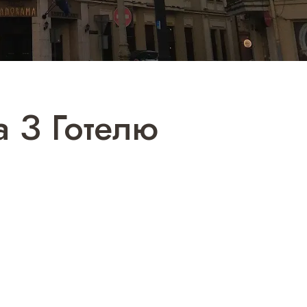
 З Готелю