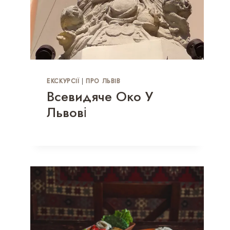
ЕКСКУРСІЇ
|
ПРО ЛЬВІВ
Всевидяче Око У
Львові