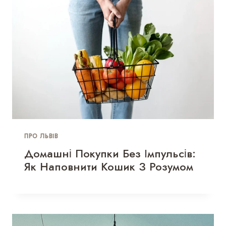
ПРО ЛЬВІВ
Домашні Покупки Без Імпульсів:
Як Наповнити Кошик З Розумом