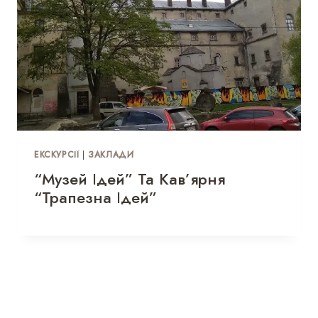
ЕКСКУРСІЇ
|
ЗАКЛАДИ
“Музей Ідей” Та Кав’ярня
“Трапезна Ідей”