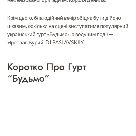
Крім цього, благодійний вечір обіцяє бути дійсно
цікавим, оскільки на сцені виступатиме популярний
український гурт «Будьмо», а ведучим події —
Ярослав Бурий, DJ PASLAVSKIIY.
Коротко Про Гурт
“Будьмо”