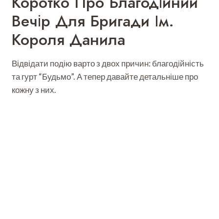
Коротко Про Благодійний
Вечір Для Бригади Ім.
Короля Данила
Відвідати подію варто з двох причин: благодійність
та гурт “Будьмо”. А тепер давайте детальніше про
кожну з них.