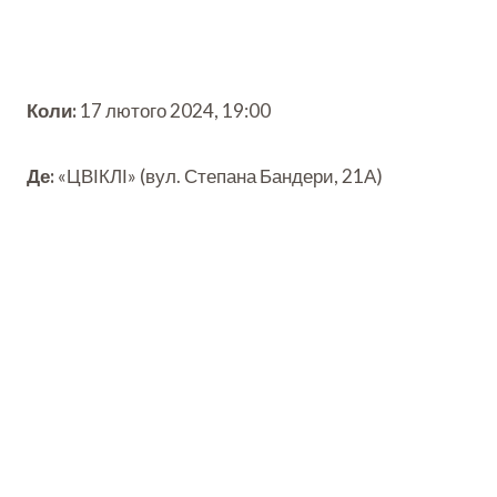
Коли:
17 лютого 2024, 19:00
Де:
«ЦВІКЛІ» (вул. Степана Бандери, 21А)