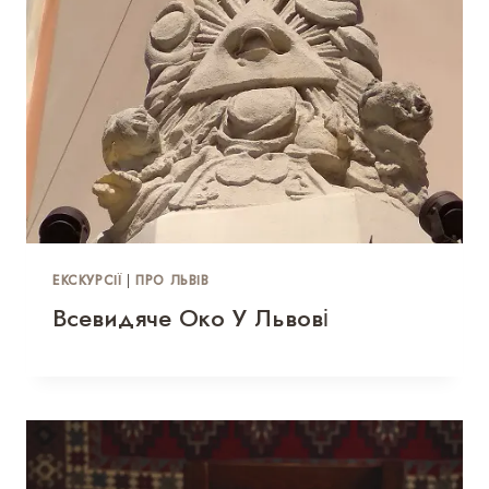
ЕКСКУРСІЇ
|
ПРО ЛЬВІВ
Всевидяче Око У Львові